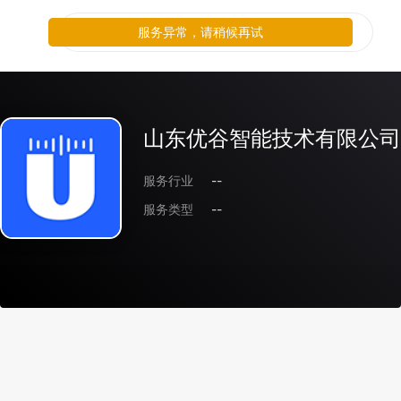
服务异常，请稍候再试
山东优谷智能技术有限公司
服务行业
--
服务类型
--