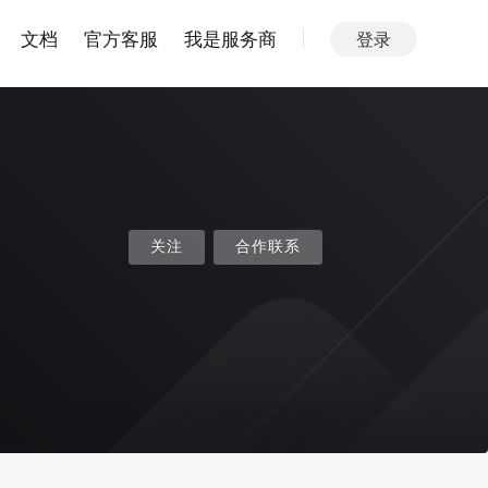
文档
官方客服
我是服务商
登录
关注
合作联系