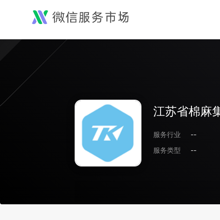
江苏省棉麻
服务行业
--
服务类型
--