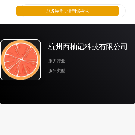
服务异常，请稍候再试
杭州西柚记科技有限公司
服务行业
--
服务类型
--