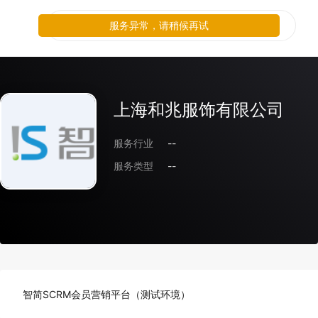
服务异常，请稍候再试
上海和兆服饰有限公司
服务行业
--
服务类型
--
智简SCRM会员营销平台（测试环境）