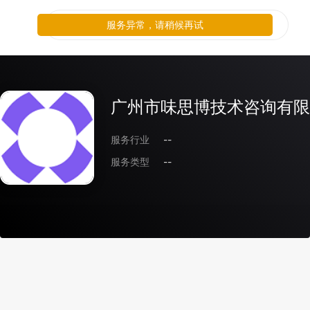
服务异常，请稍候再试
广州市味思博技术咨询有限
服务行业
--
服务类型
--