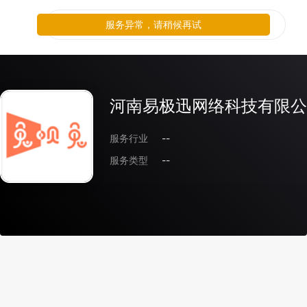
服务异常，请稍候再试
河南易极迅网络科技有限公
服务行业
--
服务类型
--