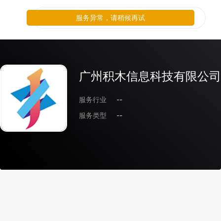
服务异常，请稍候再试
广州积木信息科技有限公司
服务行业
--
服务类型
--