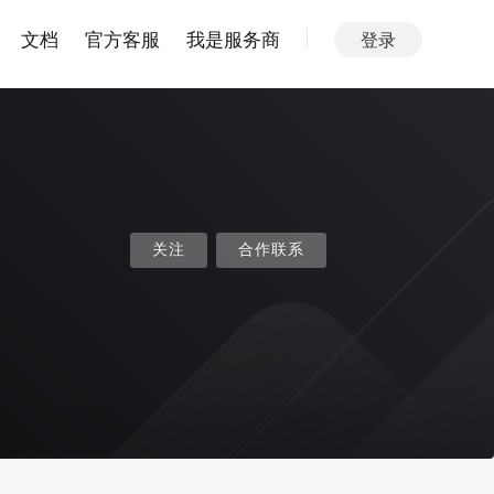
文档
官方客服
我是服务商
登录
关注
合作联系