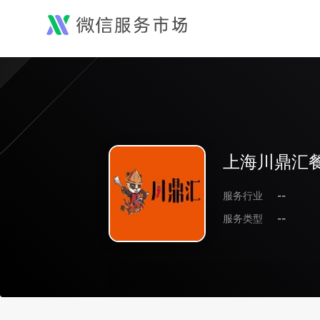
上海川鼎汇
服务行业
--
服务类型
--