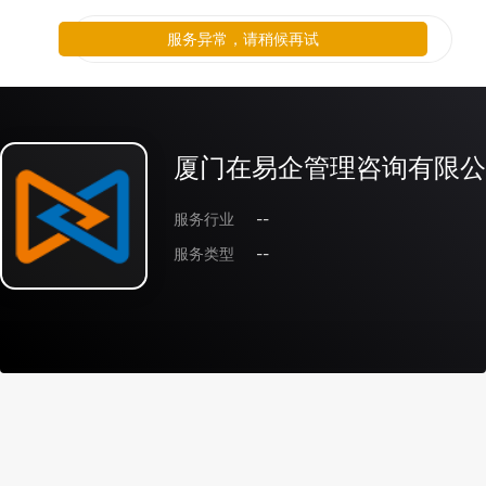
服务异常，请稍候再试
厦门在易企管理咨询有限公
服务行业
--
服务类型
--