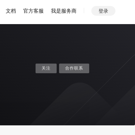
文档
官方客服
我是服务商
登录
关注
合作联系