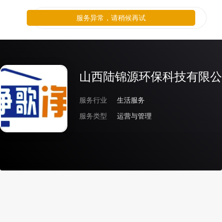
服务异常，请稍候再试
山西陆锦源环保科技有限公
服务行业
生活服务
服务类型
运营与管理