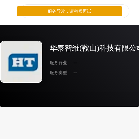
服务异常，请稍候再试
华泰智维(鞍山)科技有限公
服务行业
--
服务类型
--