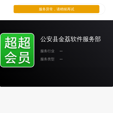
服务异常，请稍候再试
公安县金荔软件服务部
服务行业
--
服务类型
--