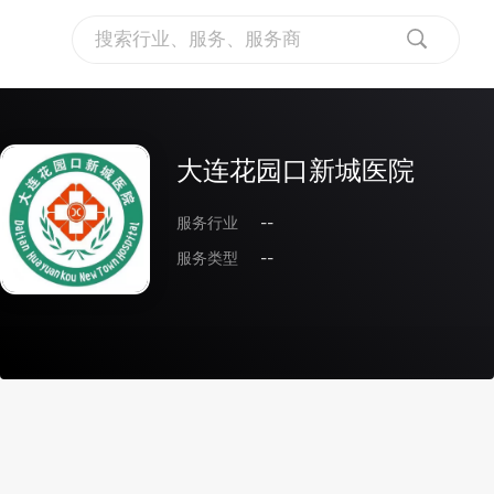
大连花园口新城医院
服务行业
--
服务类型
--