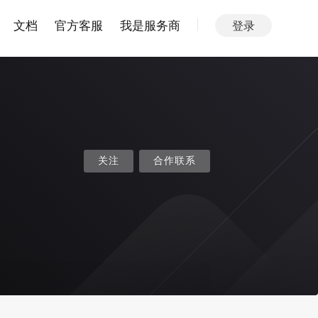
文档
官方客服
我是服务商
登录
关注
合作联系