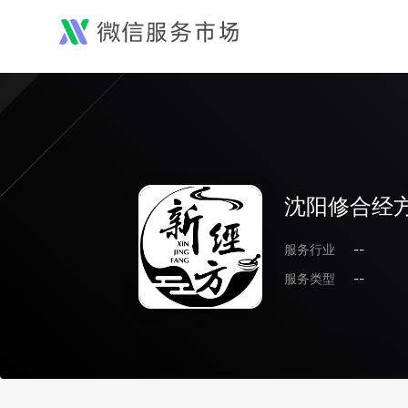
沈阳修合经
服务行业
--
服务类型
--