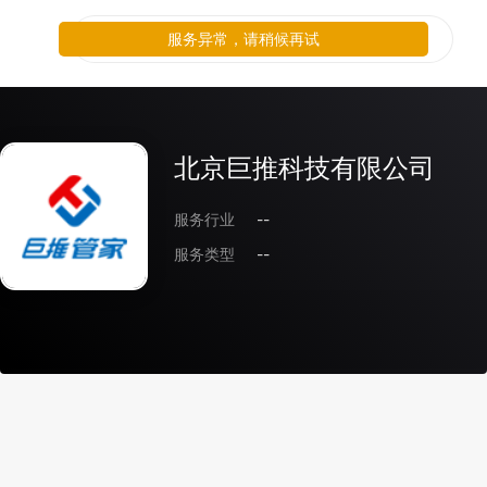
服务异常，请稍候再试
北京巨推科技有限公司
服务行业
--
服务类型
--