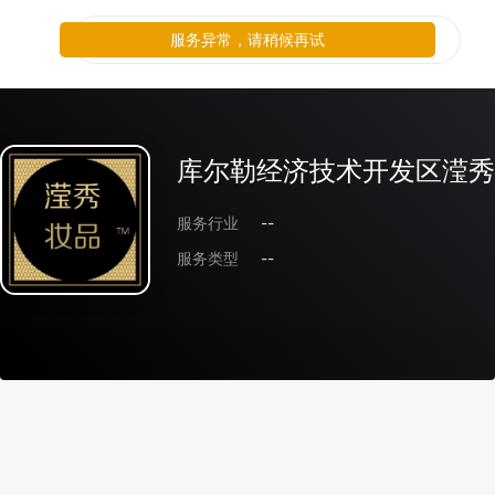
服务异常，请稍候再试
库尔勒经济技术开发区滢秀
服务行业
--
服务类型
--