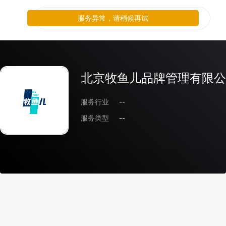
服务异常，请稍候再试
北京牧鱼儿品牌管理有限公
服务行业
--
服务类型
--