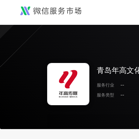
青岛年高文
服务行业
--
服务类型
--