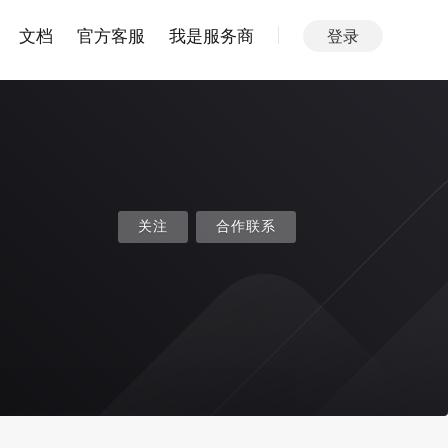
文档
官方客服
我是服务商
登录
关注
合作联系