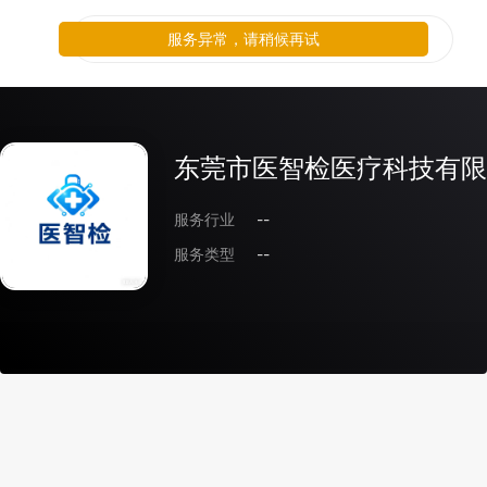
服务异常，请稍候再试
东莞市医智检医疗科技有限
服务行业
--
服务类型
--