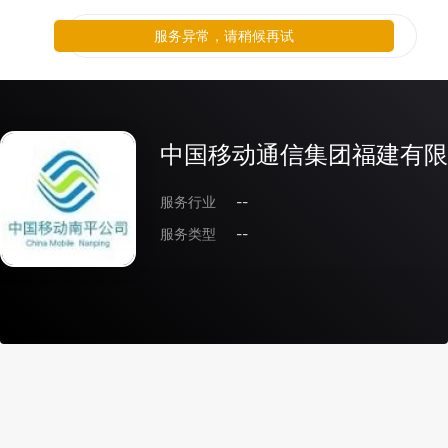
服务异常，请稍候再试
中国移动通信集团福建有限
服务行业
--
服务类型
--