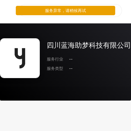
服务异常，请稍候再试
四川蓝海助梦科技有限公司
服务行业
--
服务类型
--