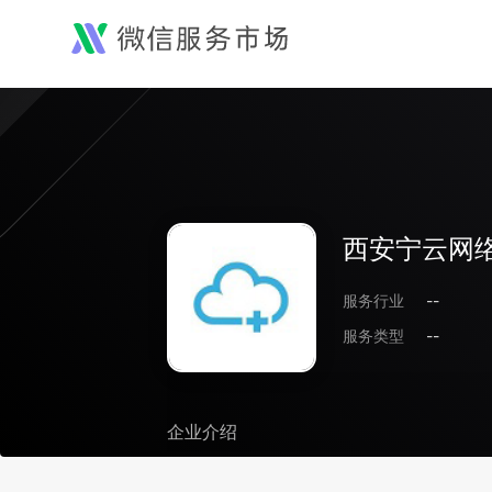
西安宁云网
服务行业
--
服务类型
--
企业介绍