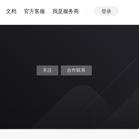
文档
官方客服
我是服务商
登录
关注
合作联系