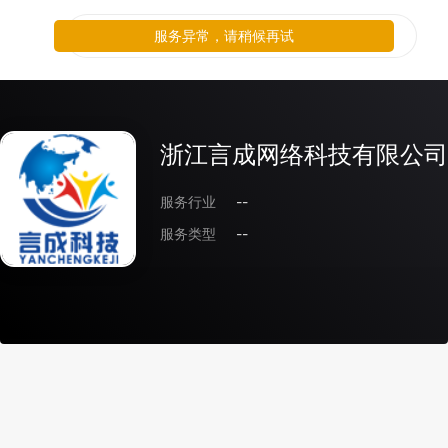
服务异常，请稍候再试
浙江言成网络科技有限公司
服务行业
--
服务类型
--