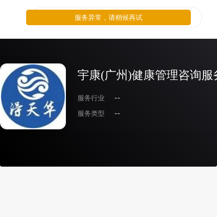
服务异常，请稍候再试
宇康(广州)健康管理咨询
服务行业
--
服务类型
--