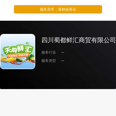
服务异常，请稍候再试
四川蜀都鲜汇商贸有限公司
服务行业
--
服务类型
--