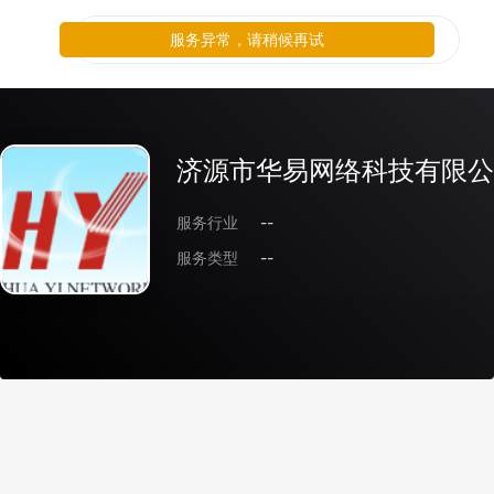
服务异常，请稍候再试
济源市华易网络科技有限公
服务行业
--
服务类型
--