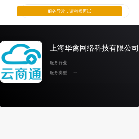
服务异常，请稍候再试
上海华禽网络科技有限公司
服务行业
--
服务类型
--