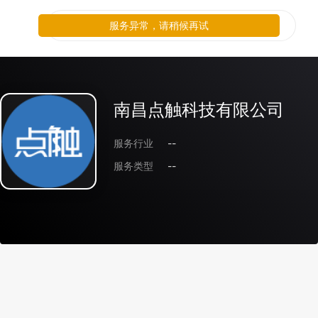
服务异常，请稍候再试
南昌点触科技有限公司
服务行业
--
服务类型
--