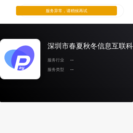
服务异常，请稍候再试
深圳市春夏秋冬信息互联科
服务行业
--
服务类型
--