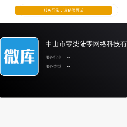
服务异常，请稍候再试
中山市零柒陆零网络科技有
服务行业
--
服务类型
--