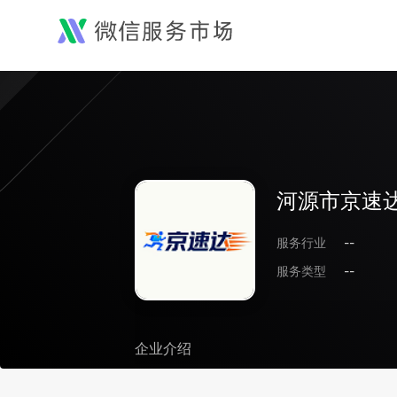
河源市京速
服务行业
--
服务类型
--
企业介绍