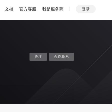
文档
官方客服
我是服务商
登录
关注
合作联系