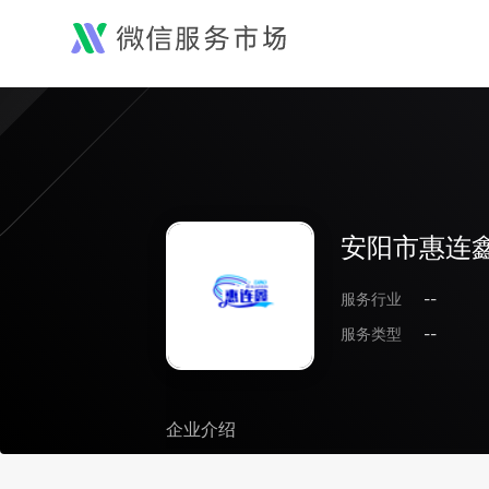
安阳市惠连
服务行业
--
服务类型
--
企业介绍