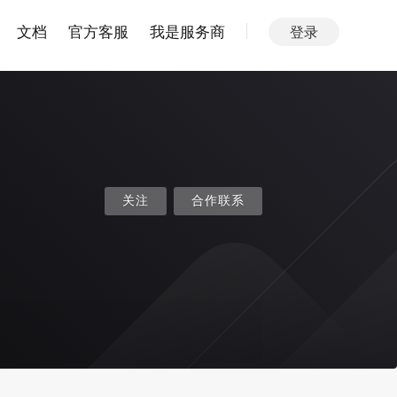
文档
官方客服
我是服务商
登录
关注
合作联系