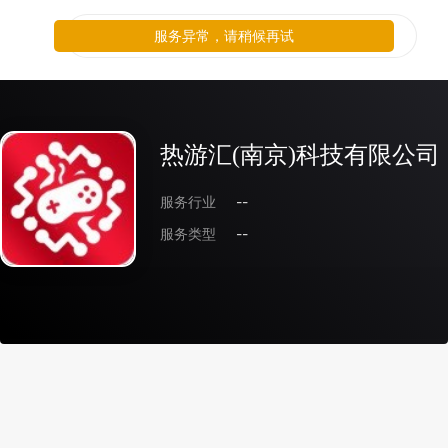
服务异常，请稍候再试
热游汇(南京)科技有限公司
服务行业
--
服务类型
--