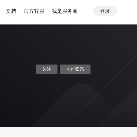
文档
官方客服
我是服务商
登录
关注
合作联系