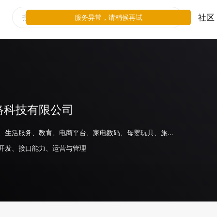
社区
服务异常，请稍候再试
络科技有限公司
线下零售、生活服务、教育、电商平台、家电数码、母婴玩具、旅游住宿、美妆、日化、商场百货、医疗、食品饮料、汽车、家居、体育、房地产、其他、餐饮
开发、接口能力、运营与管理