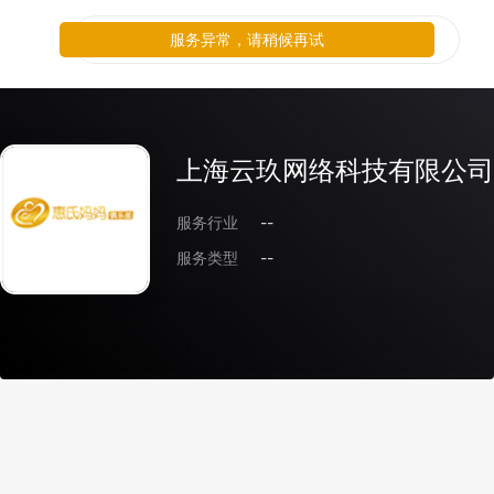
服务异常，请稍候再试
上海云玖网络科技有限公司
服务行业
--
服务类型
--