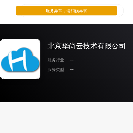
服务异常，请稍候再试
北京华尚云技术有限公司
服务行业
--
服务类型
--