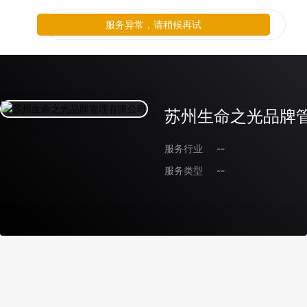
服务异常，请稍候再试
苏州生命之光品牌
服务行业
--
服务类型
--