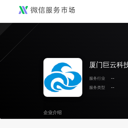
厦门巨云科
服务行业
--
服务类型
--
企业介绍