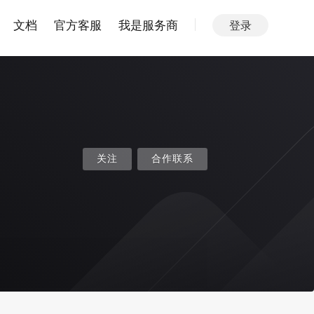
文档
官方客服
我是服务商
登录
关注
合作联系