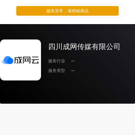
服务异常，请稍候再试
四川成网传媒有限公司
服务行业
--
服务类型
--