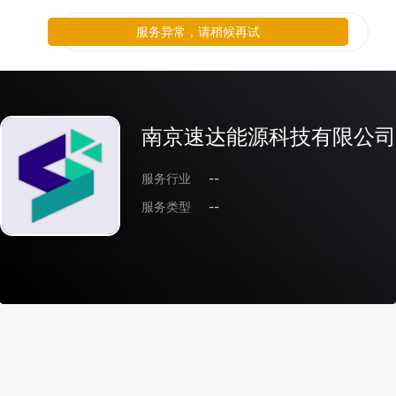
服务异常，请稍候再试
南京速达能源科技有限公司
服务行业
--
服务类型
--