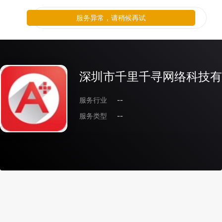
服务异常，请稍候再试
深圳市千里千寻网络科技有
服务行业
--
服务类型
--