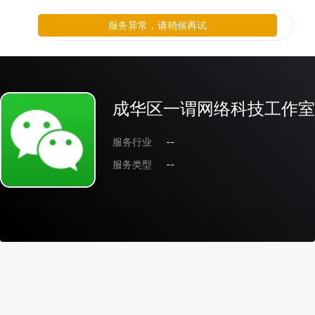
服务异常，请稍候再试
成华区一谓网络科技工作室
服务行业
--
服务类型
--