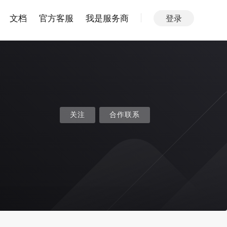
文档
官方客服
我是服务商
登录
关注
合作联系