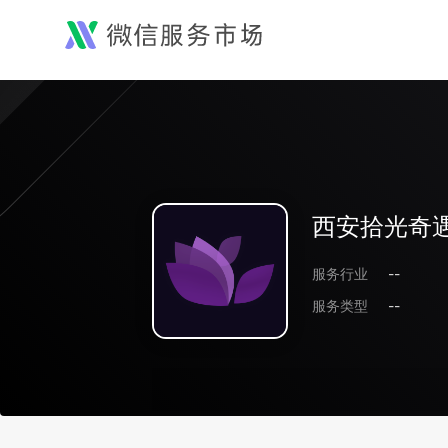
西安拾光奇
服务行业
--
服务类型
--