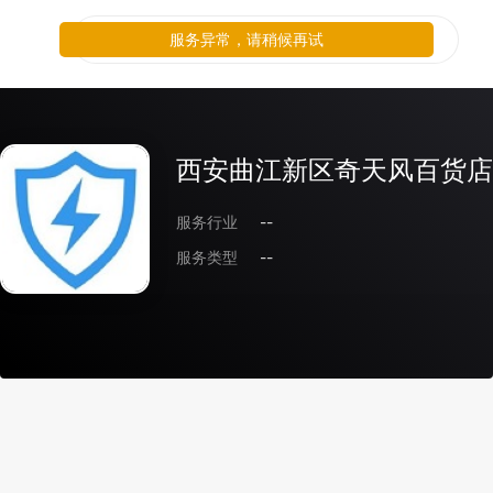
服务异常，请稍候再试
西安曲江新区奇天风百货店
服务行业
--
服务类型
--