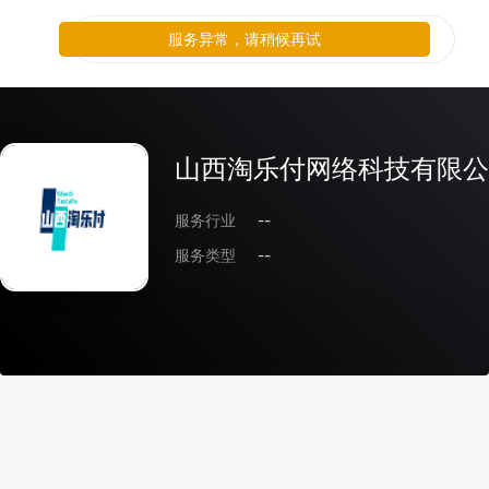
服务异常，请稍候再试
山西淘乐付网络科技有限公
服务行业
--
服务类型
--