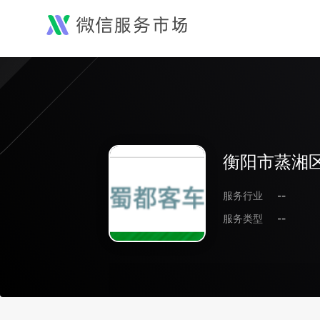
衡阳市蒸湘
服务行业
--
服务类型
--