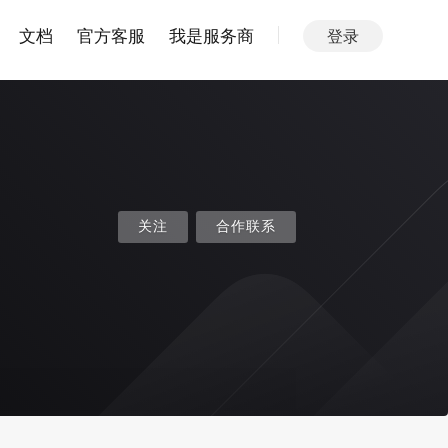
文档
官方客服
我是服务商
登录
关注
合作联系