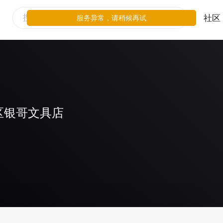
社区
服务异常，请稍候再试
区银哥文具店