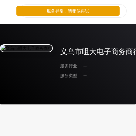
服务异常，请稍候再试
义乌市咀大电子商务商
服务行业
--
服务类型
--