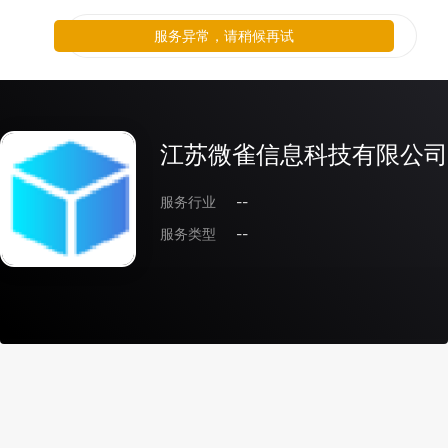
服务异常，请稍候再试
江苏微雀信息科技有限公司
服务行业
--
服务类型
--