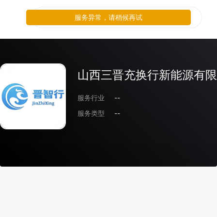
服务异常，请稍候再试
山西三晋充换行新能源有限
服务行业
--
服务类型
--